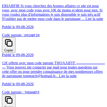
ERIABFIR Si vous cherchez des bonnes affaires ce site est pour
vous, avec mon code vous avez 10€ de moins et idem pour moi. Si
vous voulez plus d'informations je suis disponible je suis très actif
N'oublier pas de mettre mon code dans le parrainage ...
Lire la suite
Publié le 09-08-2026
Code parrain :
ERIABFIR
Copier
Publié le 09-08-2026
12€ offerts avec mon code parrain THOAABTF ------------------------
--- Vous pouvez me contacter par mail pour toutes questions sur
cette offre ou pour prendre connaissance de mes nombreuses offres
de parrainage tomguich@hotmail.fr...
Lire la suite
Publié le 09-08-2026
Code parrain :
THOAABTF