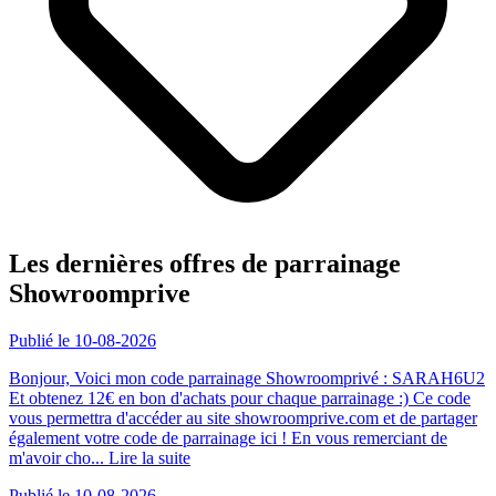
Les dernières offres de parrainage
Showroomprive
Publié le 10-08-2026
Bonjour, Voici mon code parrainage Showroomprivé : SARAH6U2
Et obtenez 12€ en bon d'achats pour chaque parrainage :) Ce code
vous permettra d'accéder au site showroomprive.com et de partager
également votre code de parrainage ici ! En vous remerciant de
m'avoir cho...
Lire la suite
Publié le 10-08-2026