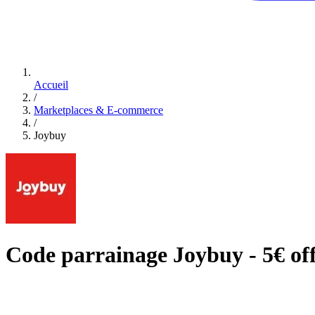
Accueil
/
Marketplaces & E-commerce
/
Joybuy
Code parrainage Joybuy - 5€ of