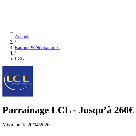
Accueil
/
Banque & Néobanques
/
LCL
Parrainage LCL - Jusqu’à 260€ d
Mis à jour le 20/04/2026