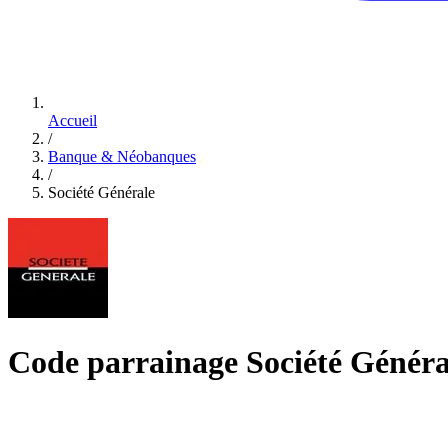
Accueil
/
Banque & Néobanques
/
Société Générale
Code parrainage Société Générale