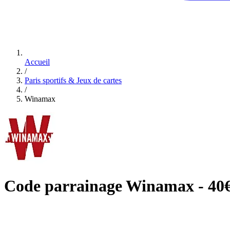
Accueil
/
Paris sportifs & Jeux de cartes
/
Winamax
Code parrainage Winamax - 40€ 