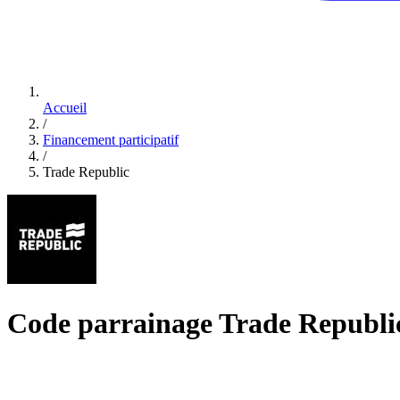
Accueil
/
Financement participatif
/
Trade Republic
Code parrainage Trade Republic 