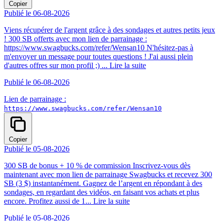
Copier
Publié le 06-08-2026
Viens récupérer de l'argent grâce à des sondages et autres petits jeux
! 300 SB offerts avec mon lien de parrainage :
https://www.swagbucks.com/refer/Wensan10 N'hésitez-pas à
m'envoyer un message pour toutes questions ! J'ai aussi plein
d'autres offres sur mon profil ;) ...
Lire la suite
Publié le 06-08-2026
Lien de parrainage :
https://www.swagbucks.com/refer/Wensan10
Copier
Publié le 05-08-2026
300 SB de bonus + 10 % de commission Inscrivez-vous dès
maintenant avec mon lien de parrainage Swagbucks et recevez 300
SB (3 $) instantanément. Gagnez de l’argent en répondant à des
sondages, en regardant des vidéos, en faisant vos achats et plus
encore. Profitez aussi de 1...
Lire la suite
Publié le 05-08-2026