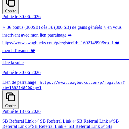
Copier
Publié le 30-06-2026
⭐ 3€ bonus (300SB) dès 3€ (300 SB) de gains générés ⭐ en vous
inscrivant avec mon lien parrainage ➡️
https://www.swagbucks.com/p/register?rb=169214890&rp=1 ❤️
merci d'avance ❤️
________________________________________________________
Lire la suite
Publié le 30-06-2026
Lien de parrainage :
https://www.swagbucks.com/p/register?
rb=169214890&rp=1
Copier
Publié le 13-06-2026
SB Referral Link ✅ SB Referral Link ✅SB Referral Link ✅SB
Referral Link ✅SB Referral Link ✅SB Referral Link ✅ SB