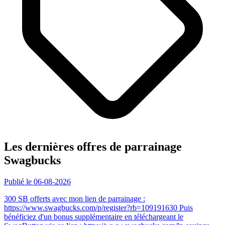
Les dernières offres de parrainage
Swagbucks
Publié le 06-08-2026
300 SB offerts avec mon lien de parrainage :
https://www.swagbucks.com/p/register?rb=109191630 Puis
bénéficiez d'un bonus supplémentaire en téléchargeant le