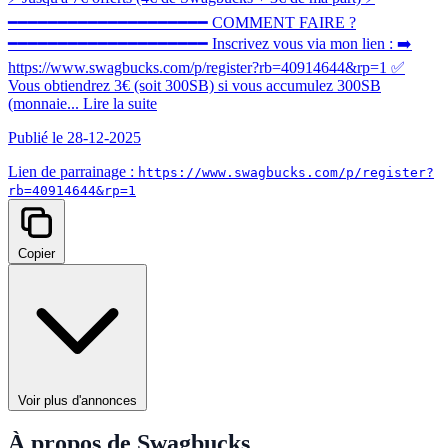
━━━━━━━━━━━━━━━━━━━━ COMMENT FAIRE ?
━━━━━━━━━━━━━━━━━━━━ Inscrivez vous via mon lien : ➡️
https://www.swagbucks.com/p/register?rb=40914644&rp=1 ✅
Vous obtiendrez 3€ (soit 300SB) si vous accumulez 300SB
(monnaie...
Lire la suite
Publié le 28-12-2025
Lien de parrainage :
https://www.swagbucks.com/p/register?
rb=40914644&rp=1
Copier
Voir plus d'annonces
À propos de Swagbucks