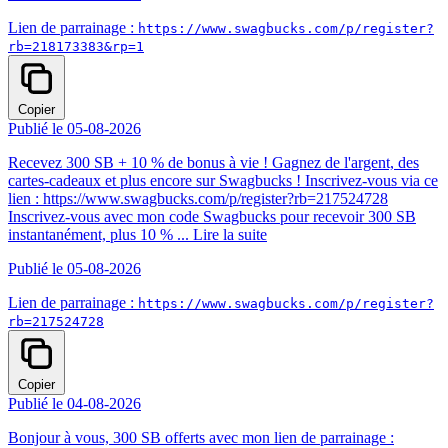
Lien de parrainage :
https://www.swagbucks.com/p/register?
rb=218173383&rp=1
Copier
Publié le 05-08-2026
Recevez 300 SB + 10 % de bonus à vie ! Gagnez de l'argent, des
cartes-cadeaux et plus encore sur Swagbucks ! Inscrivez-vous via ce
lien : https://www.swagbucks.com/p/register?rb=217524728
Inscrivez-vous avec mon code Swagbucks pour recevoir 300 SB
instantanément, plus 10 % ...
Lire la suite
Publié le 05-08-2026
Lien de parrainage :
https://www.swagbucks.com/p/register?
rb=217524728
Copier
Publié le 04-08-2026
Bonjour à vous, 300 SB offerts avec mon lien de parrainage :