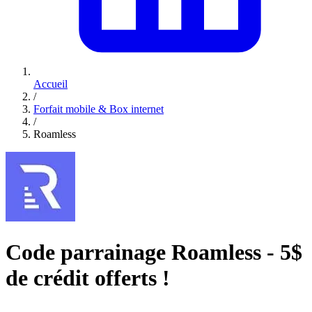
Accueil
/
Forfait mobile & Box internet
/
Roamless
Code parrainage Roamless - 5$
de crédit offerts !