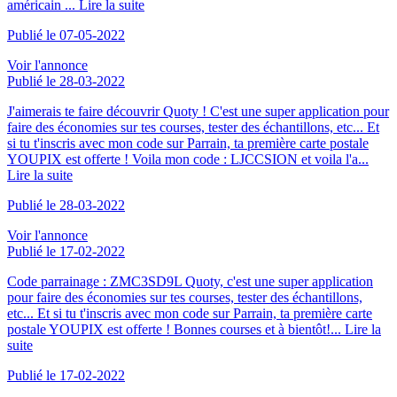
américain ...
Lire la suite
Publié le 07-05-2022
Voir l'annonce
Publié le 28-03-2022
J'aimerais te faire découvrir Quoty ! C'est une super application pour
faire des économies sur tes courses, tester des échantillons, etc... Et
si tu t'inscris avec mon code sur Parrain, ta première carte postale
YOUPIX est offerte ! Voila mon code : LJCCSION et voila l'a...
Lire la suite
Publié le 28-03-2022
Voir l'annonce
Publié le 17-02-2022
Code parrainage : ZMC3SD9L Quoty, c'est une super application
pour faire des économies sur tes courses, tester des échantillons,
etc... Et si tu t'inscris avec mon code sur Parrain, ta première carte
postale YOUPIX est offerte ! Bonnes courses et à bientôt!...
Lire la
suite
Publié le 17-02-2022