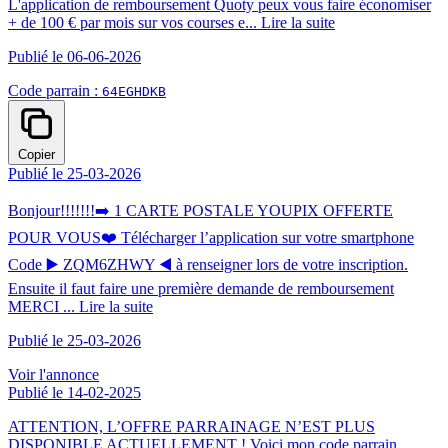
L'application de remboursement Quoty peux vous faire économiser
+ de 100 € par mois sur vos courses e...
Lire la suite
Publié le 06-06-2026
Code parrain :
64EGHDKB
Copier
Publié le 25-03-2026
Bonjour!!!!!!!➡️ 1 CARTE POSTALE YOUPIX OFFERTE
POUR VOUS❤️ Télécharger l’application sur votre smartphone
Code ▶️ ZQM6ZHWY ◀️ à renseigner lors de votre inscription.
Ensuite il faut faire une première demande de remboursement
MERCI ...
Lire la suite
Publié le 25-03-2026
Voir l'annonce
Publié le 14-02-2025
ATTENTION, L’OFFRE PARRAINAGE N’EST PLUS
DISPONIBLE ACTUELLEMENT ! Voici mon code parrain