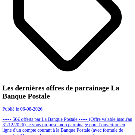
Les dernières offres de parrainage La
Banque Postale
Publié le 06-08-2026
••••• 50€ offerts par La Banque Postale ••••• (Offre valable jusqu'au
31/12/2026) Je vous propose mon parrainage pour l'ouverture en
ligne d'un compte courant à la Banque Postale (avec formule de