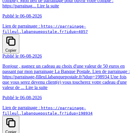
compte). Mon lien de parrainage pour ouvrir votre compte :
https://parrainag...
Lire la suite
Publié le 06-08-2026
Lien de parrainage :
https://parrainage-
filleul.labanquepostale.fr?idup=4057
Copier
Publié le 06-08-2026
Bonjour , gagnez un cadeau au choix d'une valeur de 50 euros en
passant par mon parrainage La Banque Postale. Lien de parrainage :
https://parrainage-filleul.labanquepostale.fr?idup=198934 Une fois
que vous serez devenu client(e) vous toucherez votre cadeau d'une
valeur de ...
Lire la suite
Publié le 06-08-2026
Lien de parrainage :
https://parrainage-
filleul.labanquepostale.fr?idup=198934
Copier