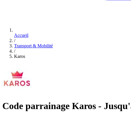
Accueil
/
Transport & Mobilité
/
Karos
Code parrainage Karos - Jusqu'à 