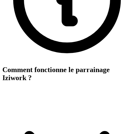
Comment fonctionne le parrainage
Iziwork ?