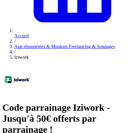
Accueil
/
App rémunérées & Missions Freelancing & Sondages
/
Iziwork
Code parrainage Iziwork -
Jusqu'à 50€ offerts par
parrainage !