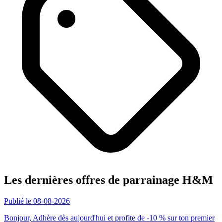
Les dernières offres de parrainage H&M
Publié le 08-08-2026
Bonjour, Adhère dès aujourd'hui et profite de -10 % sur ton premier