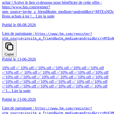
achat ! Active le lien ci-dessous pour bénéficier de cette offre :
https://www.hm.com/register?
utm_source=invite_a_friend&utm_medium=android&rcr=MTExN
Bons achats à toi !...
Lire la suite
Publié le 08-08-2026
Lien de parrainage :
https://www.hm.com/register?
utm_source=invite_a_friend&utm_medium=android&rcr=MTExN
Copier
Publié le 13-06-2026
10% off ✅ 10% off ✅10% off ✅10% off ✅10% off ✅10% off
✅10% off ✅ 10% off ✅ 10% off ✅10% off ✅10% off ✅10% off
✅10% off ✅10% off ✅ 10% off ✅ 10% off ✅10% off ✅10% off
✅10% off ✅10% off ✅10% off ✅10% off ✅ 10% off ✅10% off
✅10% off ✅10% off ✅10% off ✅10% off ✅10% off ✅ 10% off
✅1...
Lire la suite
Publié le 13-06-2026
Lien de parrainage :
https://www.hm.com/register?
utm_source=invite_a_friend&utm_medium=android&rcr=MzE3M