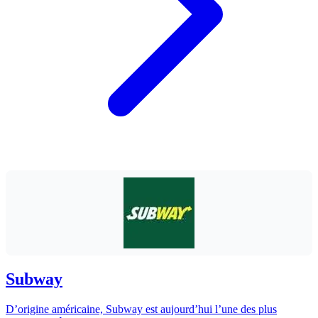
Subway
D’origine américaine, Subway est aujourd’hui l’une des plus