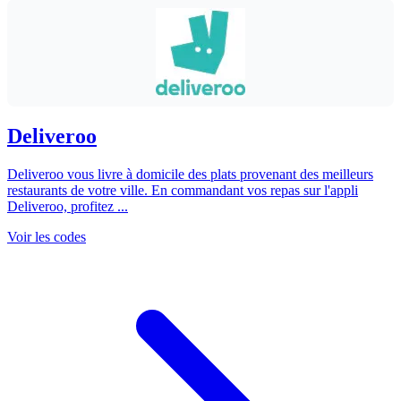
Deliveroo
Deliveroo vous livre à domicile des plats provenant des meilleurs
restaurants de votre ville. En commandant vos repas sur l'appli
Deliveroo, profitez ...
Voir les codes