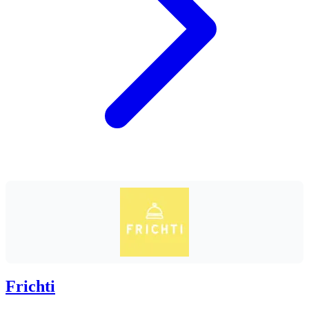
Frichti