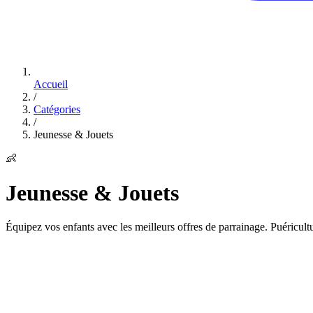
Accueil
/
Catégories
/
Jeunesse & Jouets
👶
Jeunesse & Jouets
Équipez vos enfants avec les meilleurs offres de parrainage. Puéricultu