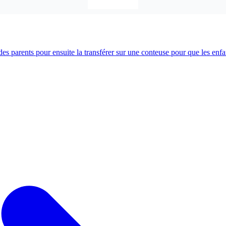
es parents pour ensuite la transférer sur une conteuse pour que les enfan