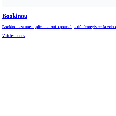
Bookinou
Bookinou est une application qui a pour objectif d’enregistrer la voix d
Voir les codes