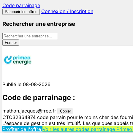
Code
parrainage
Connexion / Inscription
Parcourir les offres
Rechercher une entreprise
Fermer
Publié le 08-08-2026
Code de parrainage :
mathon.jacques@free.fr
Copier
CTC32364874 code parrain pour le moins cher des fourniss
L'espace de gestion est très intuitif. Les quelques appels 
Profiter de l'offre
Voir les autres codes parrainage Primeo