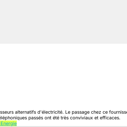
eurs alternatifs d'électricité. Le passage chez ce fournis
téléphoniques passés ont été très conviviaux et efficaces.
 Energie