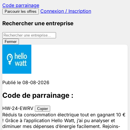
Code
parrainage
Connexion / Inscription
Parcourir les offres
Rechercher une entreprise
Fermer
Publié le 08-08-2026
Code de parrainage :
HW-24-EWRV
Copier
Réduis ta consommation électrique tout en gagnant 10 €
! Grâce à l’application Hello Watt, j’ai pu analyser et
diminuer mes dépenses d’énergie facilement. Rejoins-