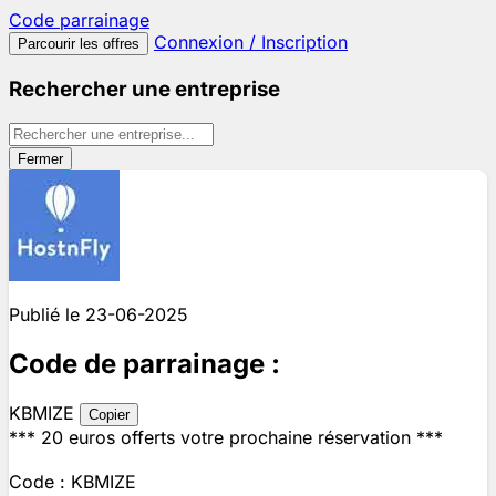
Code
parrainage
Connexion / Inscription
Parcourir les offres
Rechercher une entreprise
Fermer
Publié le 23-06-2025
Code de parrainage :
KBMIZE
Copier
*** 20 euros offerts votre prochaine réservation ***
Code : KBMIZE